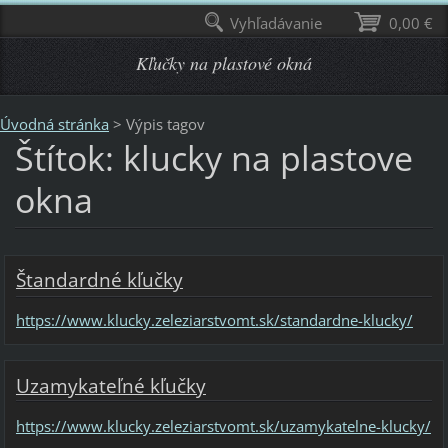
Vyhľadávanie
0,00 €
Kľučky na plastové okná
Úvodná stránka
>
Výpis tagov
Štítok: klucky na plastove
okna
Štandardné kľučky
https://www.klucky.zeleziarstvomt.sk/standardne-klucky/
Uzamykateľné kľučky
https://www.klucky.zeleziarstvomt.sk/uzamykatelne-klucky/