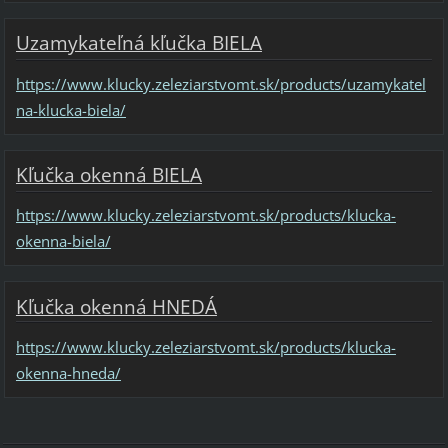
Uzamykateľná kľučka BIELA
https://www.klucky.zeleziarstvomt.sk/products/uzamykatel
na-klucka-biela/
Kľučka okenná BIELA
https://www.klucky.zeleziarstvomt.sk/products/klucka-
okenna-biela/
Kľučka okenná HNEDÁ
https://www.klucky.zeleziarstvomt.sk/products/klucka-
okenna-hneda/